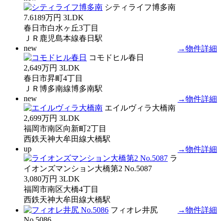
シティライフ博多南
7.6189万円
3LDK
春日市白水ヶ丘3丁目
ＪＲ鹿児島本線春日駅
new
→物件詳細
コモドヒル春日
2,649万円
3LDK
春日市昇町4丁目
ＪＲ博多南線博多南駅
new
→物件詳細
エイルヴィラ大橋南
2,699万円
3LDK
福岡市南区向新町2丁目
西鉄天神大牟田線大橋駅
up
→物件詳細
ラ
イオンズマンション大橋第2 No.5087
3,080万円
3LDK
福岡市南区大橋4丁目
西鉄天神大牟田線大橋駅
フィオレ井尻
→物件詳細
No.5086