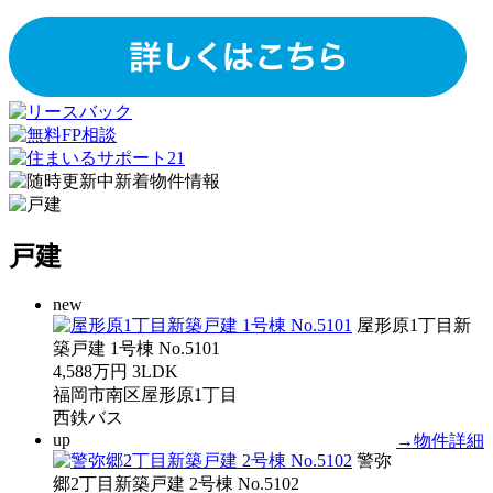
戸建
new
屋形原1丁目新
築戸建 1号棟 No.5101
4,588万円
3LDK
福岡市南区屋形原1丁目
西鉄バス
up
→物件詳細
警弥
郷2丁目新築戸建 2号棟 No.5102