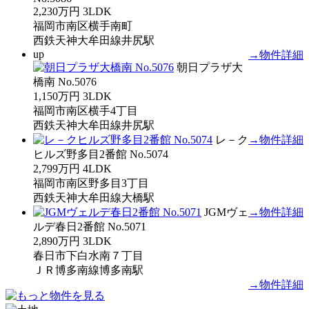
2,230万円
3LDK
福岡市南区横手南町
西鉄天神大牟田線井尻駅
up
→物件詳細
朝日プラザ大
橋南 No.5076
1,150万円
3LDK
福岡市南区横手4丁目
西鉄天神大牟田線井尻駅
レ－ク
→物件詳細
ヒルズ野多目2番館 No.5074
2,799万円
4LDK
福岡市南区野多目3丁目
西鉄天神大牟田線大橋駅
JGMヴェ
→物件詳細
ルデ春日2番館 No.5071
2,890万円
3LDK
春日市下白水南７丁目
ＪＲ博多南線博多南駅
→物件詳細