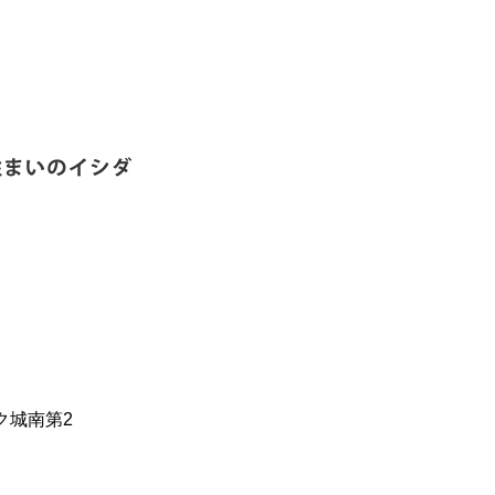
ク城南第2