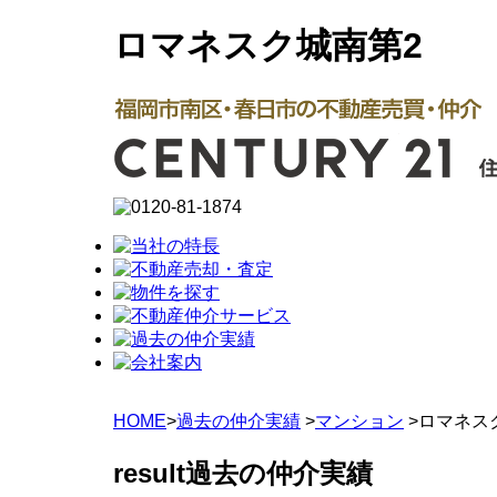
ロマネスク城南第2
HOME
>
過去の仲介実績
>
マンション
>ロマネス
result
過去の仲介実績