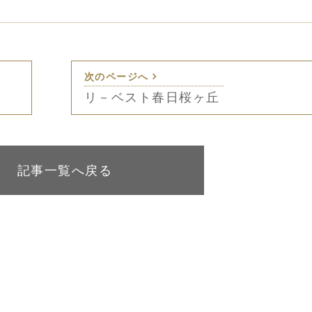
次のページへ
リ－ベスト春日桜ヶ丘
記事一覧へ戻る