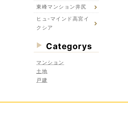
東峰マンション井尻
ヒュ-マインド高宮イ
クシア
Categorys
マンション
土地
戸建