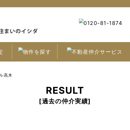
ル高木
RESULT
過去の仲介実績