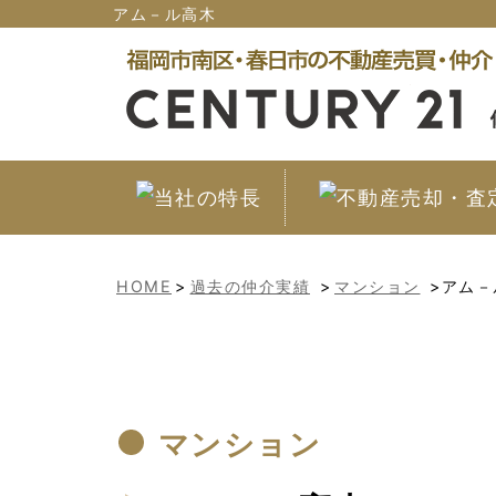
アム－ル高木
HOME
>
過去の仲介実績
>
マンション
>アム－
マンション