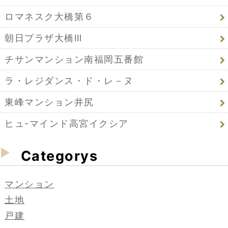
ロマネスク大橋第６
朝日プラザ大橋Ⅲ
チサンマンション南福岡五番館
ラ・レジダンス・ド・レ－ヌ
東峰マンション井尻
ヒュ-マインド高宮イクシア
Categorys
マンション
土地
戸建