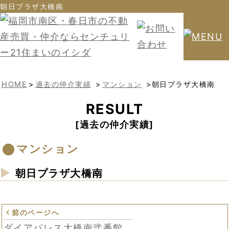
朝日プラザ大橋南
HOME
>
過去の仲介実績
>
マンション
>朝日プラザ大橋南
RESULT
過去の仲介実績
マンション
朝日プラザ大橋南
前のページへ
ダイアパレス大橋南弐番館