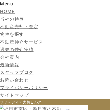
Menu
HOME
当社の特長
不動産売却・査定
物件を探す
不動産仲介サービス
過去の仲介実績
会社案内
最新情報
スタッフブログ
お問い合わせ
プライバシーポリシー
サイトマップ
フリ－ディア大橋ヒルズ