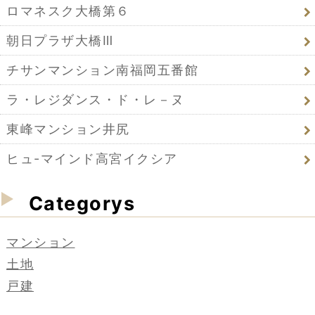
ロマネスク大橋第６
朝日プラザ大橋Ⅲ
チサンマンション南福岡五番館
ラ・レジダンス・ド・レ－ヌ
東峰マンション井尻
ヒュ-マインド高宮イクシア
Categorys
マンション
土地
戸建