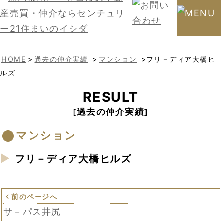
HOME
>
過去の仲介実績
>
マンション
>フリ－ディア大橋ヒ
ルズ
RESULT
過去の仲介実績
マンション
フリ－ディア大橋ヒルズ
前のページへ
サ－パス井尻